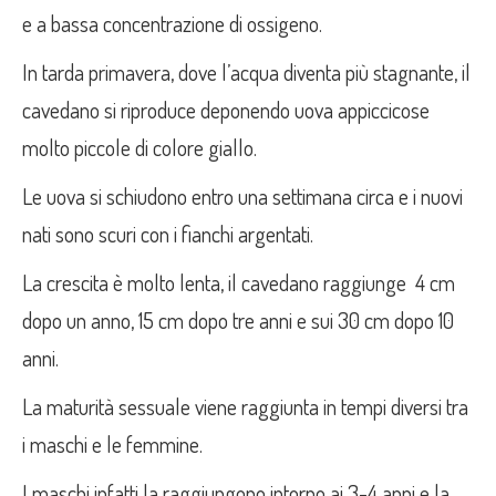
e a bassa concentrazione di ossigeno.
In tarda primavera, dove l’acqua diventa più stagnante, il
cavedano si riproduce deponendo uova appiccicose
molto piccole di colore giallo.
Le uova si schiudono entro una settimana circa e i nuovi
nati sono scuri con i fianchi argentati.
La crescita è molto lenta, il cavedano raggiunge 4 cm
dopo un anno, 15 cm dopo tre anni e sui 30 cm dopo 10
anni.
La maturità sessuale viene raggiunta in tempi diversi tra
i maschi e le femmine.
I maschi infatti la raggiungono intorno ai 3-4 anni e la