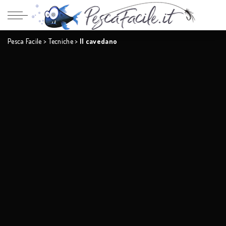
Pesca Facile
>
Tecniche
>
Il cavedano