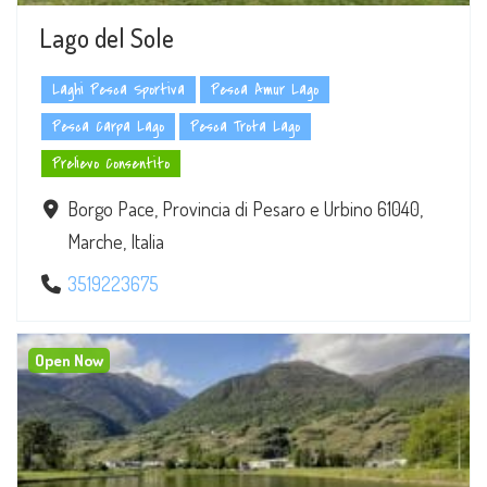
Lago del Sole
Laghi Pesca Sportiva
Pesca Amur Lago
Pesca Carpa Lago
Pesca Trota Lago
Prelievo Consentito
Borgo Pace, Provincia di Pesaro e Urbino 61040,
Marche, Italia
3519223675
Open Now