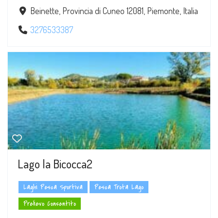
Beinette, Provincia di Cuneo 12081, Piemonte, Italia
3276533387
Lago la Bicocca2
Laghi Pesca Sportiva
Pesca Trota Lago
Prelievo Consentito