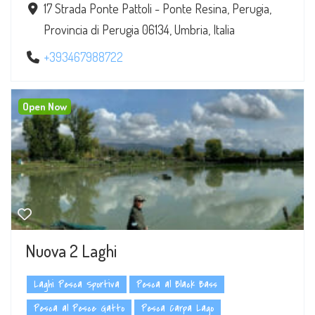
17 Strada Ponte Pattoli - Ponte Resina, Perugia,
Provincia di Perugia 06134, Umbria, Italia
+393467988722
Open Now
Nuova 2 Laghi
Laghi Pesca Sportiva
Pesca al Black Bass
Pesca al Pesce Gatto
Pesca Carpa Lago