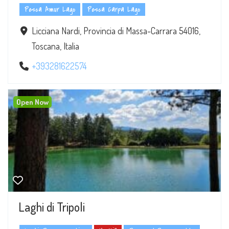
Pesca Amur Lago
Pesca Carpa Lago
Licciana Nardi, Provincia di Massa-Carrara 54016,
Toscana, Italia
+393281622574
Open Now
Laghi di Tripoli