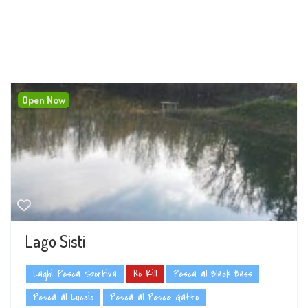
Open Now
Lago Sisti
Laghi Pesca Sportiva
No Kill
Pesca al Black Bass
Pesca al Luccio
Pesca al Pesce Gatto