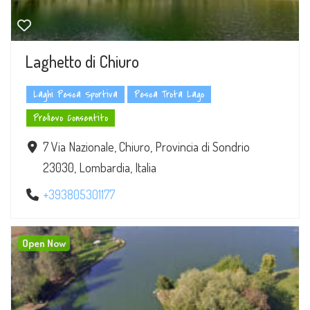
Laghetto di Chiuro
Laghi Pesca Sportiva
Pesca Trota Lago
Prelievo Consentito
7 Via Nazionale, Chiuro, Provincia di Sondrio
23030, Lombardia, Italia
+393805301177
Open Now