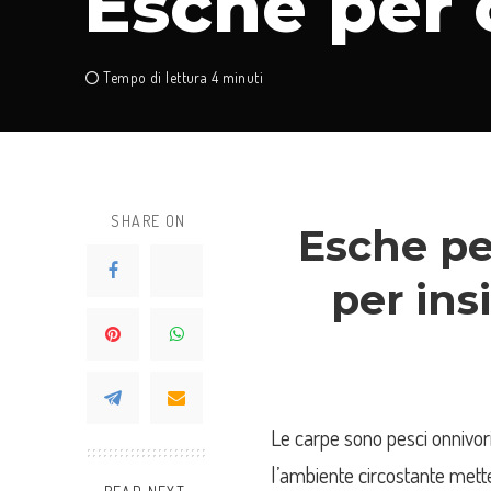
Esche per 
Tempo di lettura 4 minuti
SHARE ON
Esche pe
per ins
Le carpe sono pesci onnivori
l’ambiente circostante mett