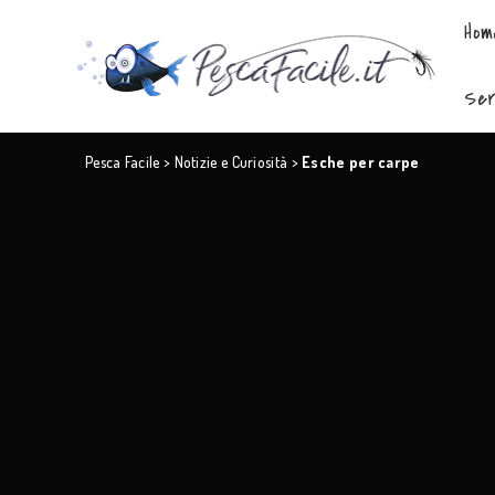
Hom
Ser
Pesca Facile
>
Notizie e Curiosità
>
Esche per carpe