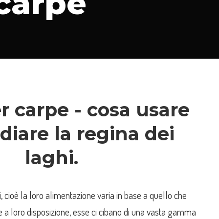
carpe
r carpe
- cosa usare
idiare la regina dei
laghi.
, cioè la loro alimentazione varia in base a quello che
e a loro disposizione, esse ci cibano di una vasta gamma