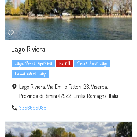
Lago Riviera
Laghi Pesca Sportiva
No Kill
Pesca Amur Lago
Pesca Carpa Lago
Lago Riviera, Via Emilio Fattori, 23, Viserba,
Provincia di Rimini 47922, Emilia Romagna, Italia
3356695088