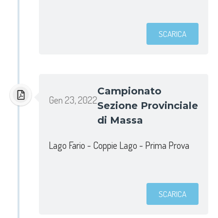
SCARICA
Campionato
Gen 23, 2022
Sezione Provinciale
di Massa
Lago Fario - Coppie Lago - Prima Prova
SCARICA