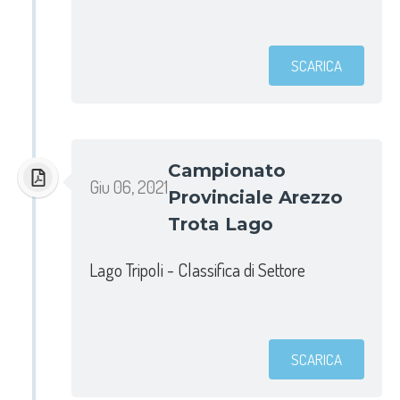
SCARICA
Campionato
Giu 06, 2021
Provinciale Arezzo
Trota Lago
Lago Tripoli - Classifica di Settore
SCARICA