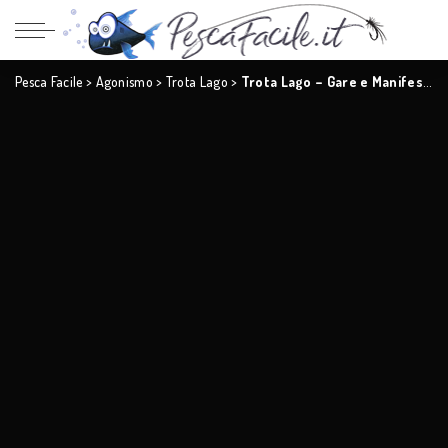
Pesca Facile
>
Agonismo
>
Trota Lago
>
Trota Lago – Gare e Manifestazioni