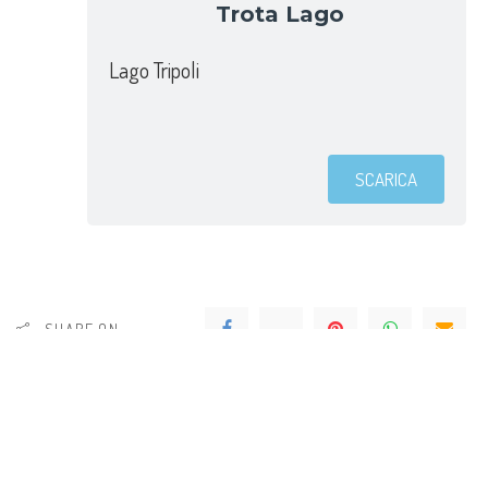
Trota Lago
Lago Tripoli
SCARICA
SHARE ON
PREVIOUS ARTICLE
NEXT ARTICLE
Trota lago
Aps e il sociale