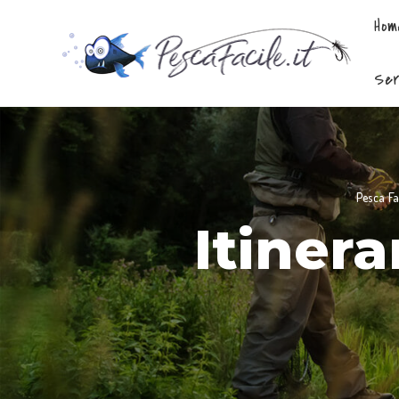
Hom
Ser
Pesca Fa
Itinera