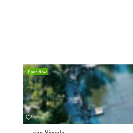
Open Now
Lago Nievole